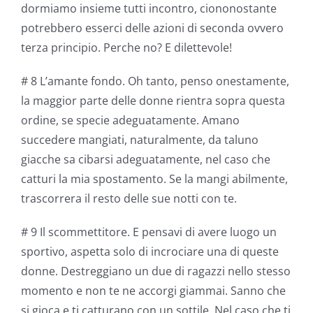
dormiamo insieme tutti incontro, ciononostante
potrebbero esserci delle azioni di seconda ovvero
terza principio. Perche no? E dilettevole!
# 8 L’amante fondo. Oh tanto, penso onestamente,
la maggior parte delle donne rientra sopra questa
ordine, se specie adeguatamente. Amano
succedere mangiati, naturalmente, da taluno
giacche sa cibarsi adeguatamente, nel caso che
catturi la mia spostamento. Se la mangi abilmente,
trascorrera il resto delle sue notti con te.
# 9 Il scommettitore. E pensavi di avere luogo un
sportivo, aspetta solo di incrociare una di queste
donne. Destreggiano un due di ragazzi nello stesso
momento e non te ne accorgi giammai. Sanno che
si gioca e ti catturano con un sottile. Nel caso che ti