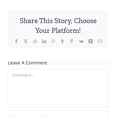
Share This Story, Choose
Your Platform!
Facebook
X
Reddit
LinkedIn
WhatsApp
Tumblr
Pinterest
Vk
Xing
Email
Leave A Comment
Comment