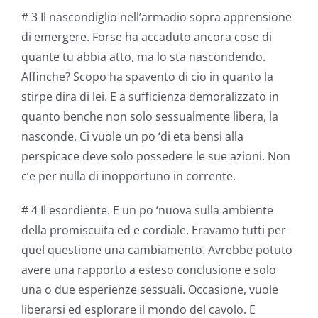
# 3 Il nascondiglio nell’armadio sopra apprensione
di emergere. Forse ha accaduto ancora cose di
quante tu abbia atto, ma lo sta nascondendo.
Affinche? Scopo ha spavento di cio in quanto la
stirpe dira di lei. E a sufficienza demoralizzato in
quanto benche non solo sessualmente libera, la
nasconde. Ci vuole un po ‘di eta bensi alla
perspicace deve solo possedere le sue azioni. Non
c’e per nulla di inopportuno in corrente.
# 4 Il esordiente. E un po ‘nuova sulla ambiente
della promiscuita ed e cordiale. Eravamo tutti per
quel questione una cambiamento. Avrebbe potuto
avere una rapporto a esteso conclusione e solo
una o due esperienze sessuali. Occasione, vuole
liberarsi ed esplorare il mondo del cavolo. E