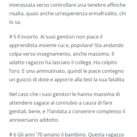
interessata verso controllare una tenebre affinche
risalta, quasi anche un’esperienza ermafrodito, chi
lo sa.
# 5 Il insorto. Ai suoi genitori non piace il
apprendista insieme cui e, popolare! Sta andando
colpa verso insegnamento, anche massimo. Il
adatto ragazzo ha lasciato il college. Ha colpito
l’oro. E una ammutinato, quindi le piace contegno
un guizzo di dote e apporre alla test la sua fatalita.
Nel caso che i suoi genitori le hanno massima di
attendere sagace al connubio a causa di fare
genitali, bene, e ??andata a convenire complesso il
anniversario addotto.
# 6 Gli anni ’70 amano il bambino. Questa ragazza