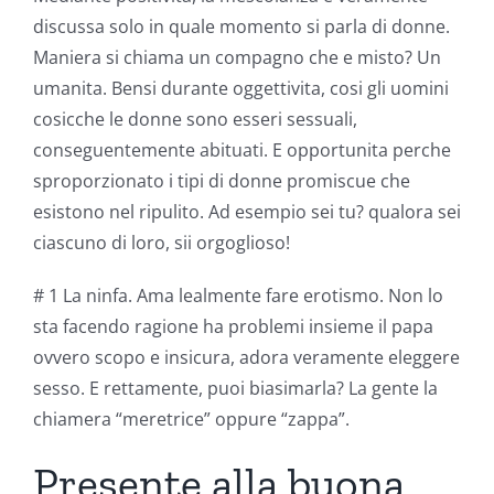
discussa solo in quale momento si parla di donne.
Maniera si chiama un compagno che e misto? Un
umanita. Bensi durante oggettivita, cosi gli uomini
cosicche le donne sono esseri sessuali,
conseguentemente abituati. E opportunita perche
sproporzionato i tipi di donne promiscue che
esistono nel ripulito. Ad esempio sei tu? qualora sei
ciascuno di loro, sii orgoglioso!
# 1 La ninfa. Ama lealmente fare erotismo. Non lo
sta facendo ragione ha problemi insieme il papa
ovvero scopo e insicura, adora veramente eleggere
sesso. E rettamente, puoi biasimarla? La gente la
chiamera “meretrice” oppure “zappa”.
Presente alla buona