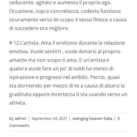
seducente, agitato e aumenta il proprio ego.
Occasione, sopra concretezza, codesto funziona
sicuramente verso lei scopo il sesso finisce a causa
di succedere ora migliore.
# 12 L’artista. Ama il erotismo durante la relazione
emotiva. Vuole sentirti
, vuole donarsi al proprio
amante ma non scopo ti ama. E un’artista e
qualora vuole fare un po’ di soldi ha stento di
ispirazione e progressi nel ambito. Percio, quasi
sta dormendo per mezzo di te a causa di alzarsi la
gradinata oppure incertezza ti sta usando verso un
attivita.
By
admin
|
September 24, 2021
|
swinging heaven italia
|
0
Comments