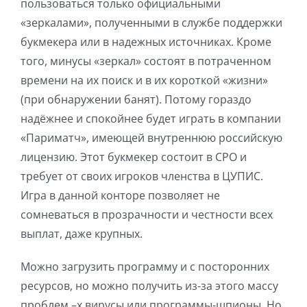
пользоваться только официальными
«зеркалами», полученными в службе поддержки
букмекера или в надежных источниках. Кроме
того, минусы «зеркал» состоят в потраченном
времени на их поиск и в их короткой «жизни»
(при обнаружении банят). Потому гораздо
надёжнее и спокойнее будет играть в компании
«Париматч», имеющей внутреннюю российскую
лицензию. Этот букмекер состоит в СРО и
требует от своих игроков членства в ЦУПИС.
Игра в данной конторе позволяет не
сомневаться в прозрачности и честности всех
выплат, даже крупных.
Можно загрузить программу и с посторонних
ресурсов, но можно получить из-за этого массу
проблем –х вирусы или программы-шпионы. Но