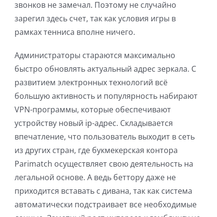
звонков не замечал. Поэтому не случайно
зарегил здесь счет, так как условия игры в
рамках тенниса вполне ничего.
Администраторы стараются максимально
быстро обновлять актуальный адрес зеркала. С
развитием электронных технологий всё
большую активность и популярность набирают
VPN-программы, которые обеспечивают
устройству новый ip-адрес. Складывается
впечатление, что пользователь выходит в сеть
из других стран, где букмекерская контора
Parimatch осуществляет свою деятельность на
легальной основе. А ведь беттору даже не
приходится вставать с дивана, так как система
автоматически подстраивает все необходимые