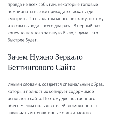
правда не всех событий, некоторые топовые
чемпионаты все же приходится искать где
смотреть. По выплатам много не скажу, потому
что сам выводил всего два раза. В первый раз
конечно немного затянуто было, я думал это
быстрее будет.
Зачем Нужно Зеркало
Беттингового Сайта
Иными словами, создаётся специальный образ,
который полностью копирует содержимое
основного сайта. Поэтому для постоянного
обеспечения пользователей возможностью
заключать интерактивные ставки, можно