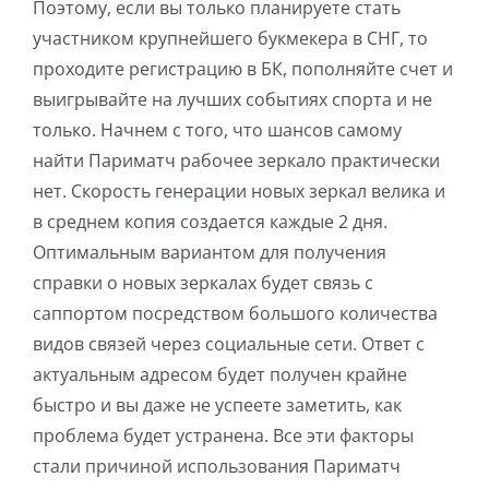
Поэтому, если вы только планируете стать
участником крупнейшего букмекера в СНГ, то
проходите регистрацию в БК, пополняйте счет и
выигрывайте на лучших событиях спорта и не
только. Начнем с того, что шансов самому
найти Париматч рабочее зеркало практически
нет. Скорость генерации новых зеркал велика и
в среднем копия создается каждые 2 дня.
Оптимальным вариантом для получения
справки о новых зеркалах будет связь с
саппортом посредством большого количества
видов связей через социальные сети. Ответ с
актуальным адресом будет получен крайне
быстро и вы даже не успеете заметить, как
проблема будет устранена. Все эти факторы
стали причиной использования Париматч