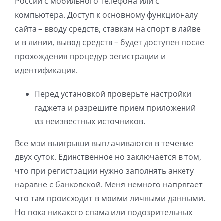
России с мобильного телефона или с
компьютера. Доступ к основному функционалу
сайта – вводу средств, ставкам на спорт в лайве
и в линии, вывод средств – будет доступен после
прохождения процедур регистрации и
идентификации.
Перед установкой проверьте настройки
гаджета и разрешите прием приложений
из неизвестных источников.
Все мои выигрыши выплачиваются в течение
двух суток. Единственное но заключается в том,
что при регистрации нужно заполнять анкету
наравне с банковской. Меня немного напрягает
что там происходит в моими личными данными.
Но пока никакого спама или подозрительных