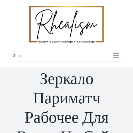
Skip
to
content
Go to...
Зеркало
Париматч
Рабочее Для