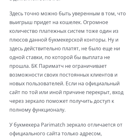
Здесь точно можно быть уверенным в том, что
выигрыш придет на кошелек. Огромное
количество платежных систем тоже один из
плюсов данной букмекерской конторы. Ну и
здесь действительно платят, не было еще ни
одной ставки, по которой бы выплата не
прошла. БК Париматч не ограничивает
возможности своих постоянных клиентов и
новых пользователей. Если на официальный
сайт по той или иной причине перекрыт, вход
через зеркало поможет получить доступ к
полному функционалу.
У букмекера Parimatch зеркало отличается от
официального сайта только адресом,