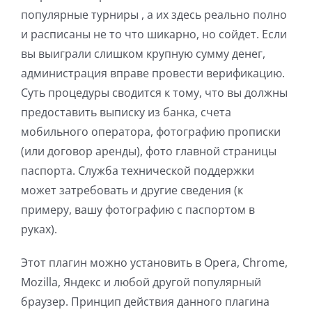
популярные турниры , а их здесь реально полно
и расписаны не то что шикарно, но сойдет. Если
вы выиграли слишком крупную сумму денег,
администрация вправе провести верификацию.
Суть процедуры сводится к тому, что вы должны
предоставить выписку из банка, счета
мобильного оператора, фотографию прописки
(или договор аренды), фото главной страницы
паспорта. Служба технической поддержки
может затребовать и другие сведения (к
примеру, вашу фотографию с паспортом в
руках).
Этот плагин можно установить в Opera, Chrome,
Mozilla, Яндекс и любой другой популярный
браузер. Принцип действия данного плагина