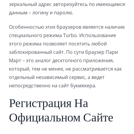
зеркальный адрес авторизуйтесь по имеющимся
данным – логину и паролю.
Особенностью этих браузеров является наличие
специального режима Turbo. Использование
этого режима позволяет посетить любой
заблокированный сайт. По сути браузер Пари
Март – это аналог десктопного приложения,
который, тем не менее, не рассматривается как
отдельный независимый сервис, а ведет
непосредственно на сайт букмекера.
Регистрация На
Официальном Сайте