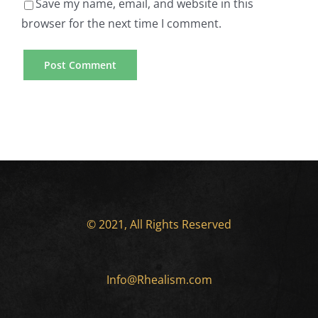
Save my name, email, and website in this
browser for the next time I comment.
© 2021, All Rights Reserved
Info@Rhealism.com