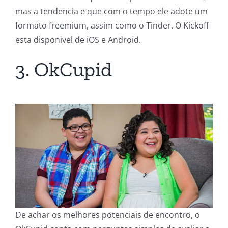
mas a tendencia e que com o tempo ele adote um
formato freemium, assim como o Tinder. O Kickoff
esta disponivel de iOS e Android.
3. OkCupid
De achar os melhores potenciais de encontro, o