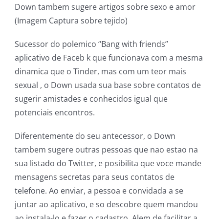
Down tambem sugere artigos sobre sexo e amor
(Imagem Captura sobre tejido)
Sucessor do polemico “Bang with friends”
aplicativo de Faceb k que funcionava com a mesma
dinamica que o Tinder, mas com um teor mais
sexual , o Down usada sua base sobre contatos de
sugerir amistades e conhecidos igual que
potenciais encontros.
Diferentemente do seu antecessor, o Down
tambem sugere outras pessoas que nao estao na
sua listado do Twitter, e posibilita que voce mande
mensagens secretas para seus contatos de
telefone. Ao enviar, a pessoa e convidada a se
juntar ao aplicativo, e so descobre quem mandou
ao instala-lo e fazer o cadastro. Alem de facilitar a