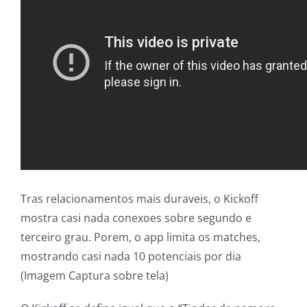
Tras relacionamentos mais duraveis, o Kickoff
mostra casi nada conexoes sobre segundo e
terceiro grau. Porem, o app limita os matches,
mostrando casi nada 10 potenciais por dia
(Imagem Captura sobre tela)