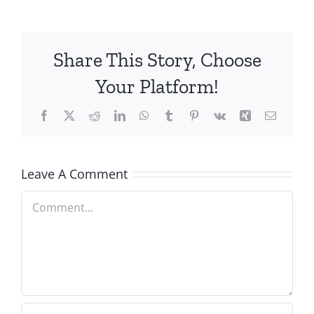
Share This Story, Choose
Your Platform!
Facebook
X
Reddit
LinkedIn
WhatsApp
Tumblr
Pinterest
Vk
Xing
Email
Leave A Comment
Comment