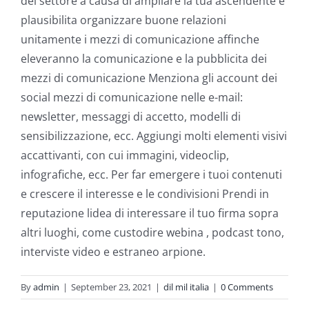
del settore a causa di ampliare la tua ascendente e
plausibilita organizzare buone relazioni
unitamente i mezzi di comunicazione affinche
eleveranno la comunicazione e la pubblicita dei
mezzi di comunicazione Menziona gli account dei
social mezzi di comunicazione nelle e-mail:
newsletter, messaggi di accetto, modelli di
sensibilizzazione, ecc. Aggiungi molti elementi visivi
accattivanti, con cui immagini, videoclip,
infografiche, ecc. Per far emergere i tuoi contenuti
e crescere il interesse e le condivisioni Prendi in
reputazione lidea di interessare il tuo firma sopra
altri luoghi, come custodire webina , podcast tono,
interviste video e estraneo arpione.
By
admin
|
September 23, 2021
|
dil mil italia
|
0 Comments