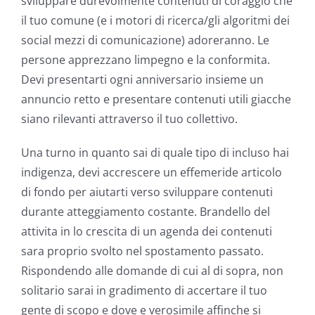
sviluppare durevolmente contenuti di coraggio che
il tuo comune (e i motori di ricerca/gli algoritmi dei
social mezzi di comunicazione) adoreranno. Le
persone apprezzano limpegno e la conformita.
Devi presentarti ogni anniversario insieme un
annuncio retto e presentare contenuti utili giacche
siano rilevanti attraverso il tuo collettivo.
Una turno in quanto sai di quale tipo di incluso hai
indigenza, devi accrescere un effemeride articolo
di fondo per aiutarti verso sviluppare contenuti
durante atteggiamento costante. Brandello del
attivita in lo crescita di un agenda dei contenuti
sara proprio svolto nel spostamento passato.
Rispondendo alle domande di cui al di sopra, non
solitario sarai in gradimento di accertare il tuo
gente di scopo e dove e verosimile affinche si