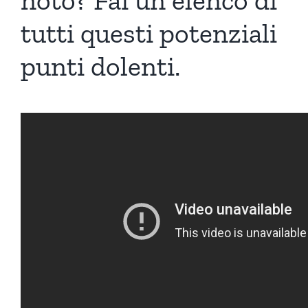
noto? Fai un elenco di
tutti questi potenziali
punti dolenti.