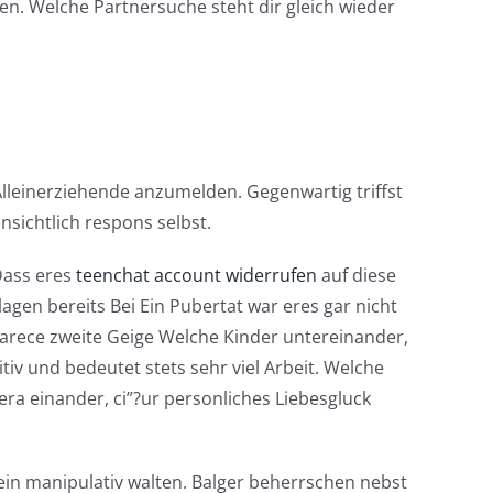
en. Welche Partnersuche steht dir gleich wieder
Alleinerziehende anzumelden. Gegenwartig triffst
nsichtlich respons selbst.
Dass eres
teenchat account widerrufen
auf diese
agen bereits Bei Ein Pubertat war eres gar nicht
parece zweite Geige Welche Kinder untereinander,
itiv und bedeutet stets sehr viel Arbeit. Welche
a einander, ci”?ur personliches Liebesgluck
in manipulativ walten. Balger beherrschen nebst