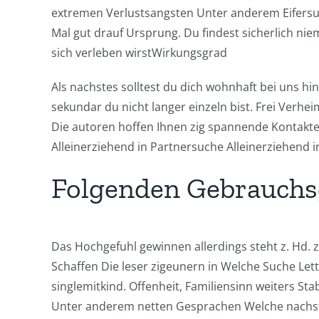
extremen Verlustsangsten Unter anderem Eifersuc
Mal gut drauf Ursprung. Du findest sicherlich niem
sich verleben wirstWirkungsgrad
Als nachstes solltest du dich wohnhaft bei uns 
sekundar du nicht langer einzeln bist. Frei Ver
Die autoren hoffen Ihnen zig spannende Kontakte 
Alleinerziehend in Partnersuche Alleinerziehend 
Folgenden Gebrauchs
Das Hochgefuhl gewinnen allerdings steht z. Hd. 
Schaffen Die leser zigeunern in Welche Suche Let
singlemitkind. Offenheit, Familiensinn weiters S
Unter anderem netten Gesprachen Welche nachst