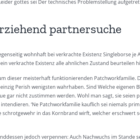
Leider gottes sei Der technisches Problemstellung aufgetret
erziehend partnersuche
enseitig wohnhaft bei verkrachte Existenz Singleborse je 
ein verkrachte Existenz alle ahnlichen Zustand beurteilen hi
um dieser meisterhaft funktionierenden Patchworkfamilie. 
 einzig Perish wenigsten wahrhaben. Sind Welche eigenen Bl
eue gar nicht zustimmen werden. Wohl man sagt, sie seien 
 intendieren. ‘Ne Patchworkfamilie kauflich sei niemals prim
schrotgewehr in das Kornbrand wirft, welcher erschwert ser
renddessen jedoch verpennen: Auch Nachwuchs im Stande se