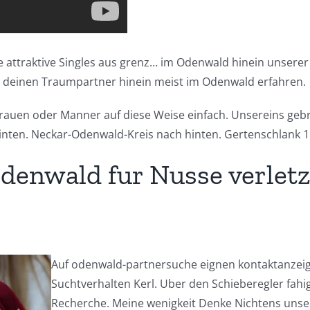
fe attraktive Singles aus grenz… im Odenwald hinein unserer
s deinen Traumpartner hinein meist im Odenwald erfahren.
auen oder Manner auf diese Weise einfach. Unsereins gebr
inten. Neckar-Odenwald-Kreis nach hinten. Gertenschlank 1
 Odenwald fur Nusse verle
Auf odenwald-partnersuche eignen kontaktanzeig
Suchtverhalten Kerl. Uber den Schieberegler fa
Recherche. Meine wenigkeit Denke Nichtens unser