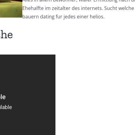
Ehehalfte im zeitalter des internets. Sucht welch
bauern dating fur jedes einer helios.
che