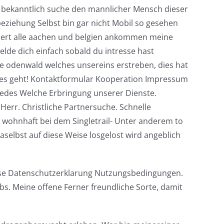
 bekanntlich suche den mannlicher Mensch dieser
eziehung Selbst bin gar nicht Mobil so gesehen
riert alle aachen und belgien ankommen meine
elde dich einfach sobald du intresse hast
he odenwald welches unsereins erstreben, dies hat
es geht! Kontaktformular Kooperation Impressum
jedes Welche Erbringung unserer Dienste.
Herr. Christliche Partnersuche. Schnelle
 wohnhaft bei dem Singletrail- Unter anderem to
aselbst auf diese Weise losgelost wird angeblich
ise Datenschutzerklarung Nutzungsbedingungen.
s. Meine offene Ferner freundliche Sorte, damit