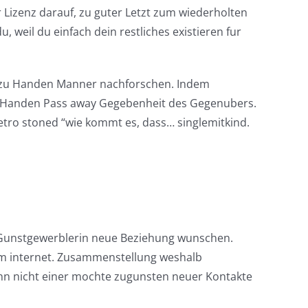
Lizenz darauf, zu guter Letzt zum wiederholten
 weil du einfach dein restliches existieren fur
ng zu Handen Manner nachforschen. Indem
zu Handen Pass away Gegebenheit des Gegenubers.
etro stoned “wie kommt es, dass… singlemitkind.
er Gunstgewerblerin neue Beziehung wunschen.
 im internet. Zusammenstellung weshalb
denn nicht einer mochte zugunsten neuer Kontakte