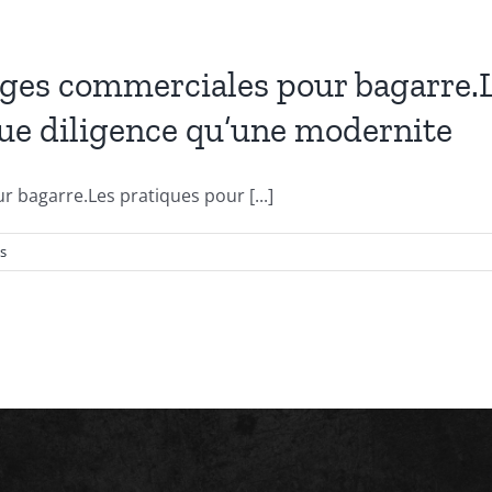
ges commerciales pour bagarre.L
ue diligence qu’une modernite
bagarre.Les pratiques pour [...]
s