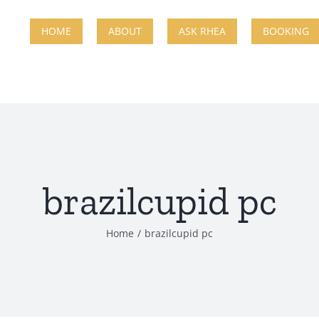
HOME
ABOUT
ASK RHEA
BOOKING
brazilcupid pc
Home
brazilcupid pc