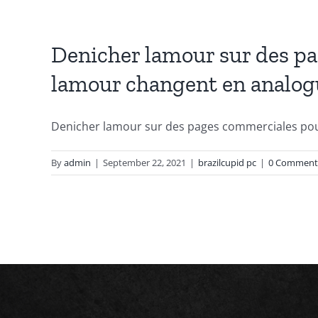
Denicher lamour sur des pa
lamour changent en analog
Denicher lamour sur des pages commerciales pour 
By
admin
|
September 22, 2021
|
brazilcupid pc
|
0 Comment