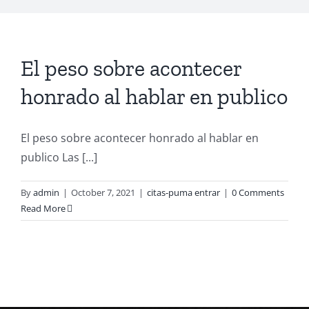
El peso sobre acontecer
honrado al hablar en publico
El peso sobre acontecer honrado al hablar en
publico Las [...]
By
admin
|
October 7, 2021
|
citas-puma entrar
|
0 Comments
Read More