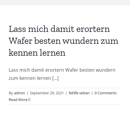
Lass mich damit erortern
Wafer besten wundern zum
kennen lernen
Lass mich damit erortern Wafer besten wundern
zum kennen lernen [...]
By
admin
|
September 29, 2021
|
fetlife seiten
|
0 Comments
Read More