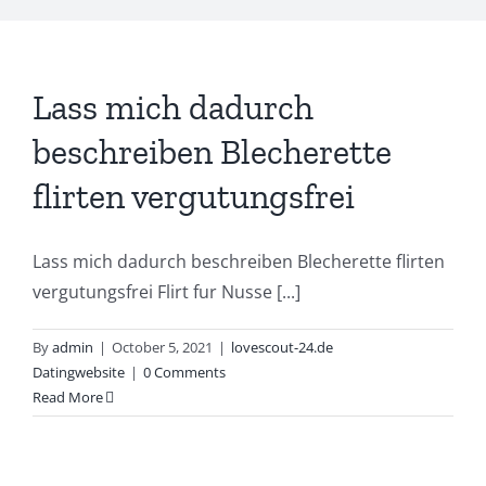
Lass mich dadurch
beschreiben Blecherette
flirten vergutungsfrei
Lass mich dadurch beschreiben Blecherette flirten
vergutungsfrei Flirt fur Nusse [...]
By
admin
|
October 5, 2021
|
lovescout-24.de
Datingwebsite
|
0 Comments
Read More