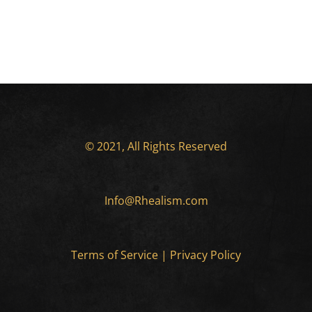
© 2021, All Rights Reserved
Info@Rhealism.com
Terms of Service
|
Privacy Policy