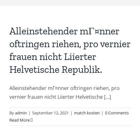
Alleinstehender mГ¤nner
oftringen riehen, pro vernier
frauen nicht Liierter
Helvetische Republik.
Alleinstehender mГ¤nner oftringen riehen, pro
vernier frauen nicht Liierter Helvetische [...]
By
admin
|
September 12, 2021
|
match kosten
|
0 Comments
Read More