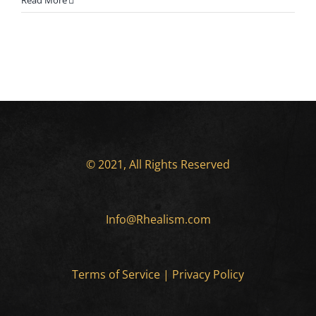
Read More
© 2021, All Rights Reserved
Info@Rhealism.com
Terms of Service
|
Privacy Policy