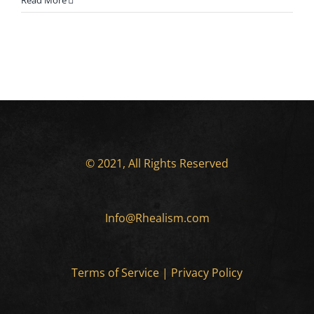
Read More
© 2021, All Rights Reserved
Info@Rhealism.com
Terms of Service
|
Privacy Policy