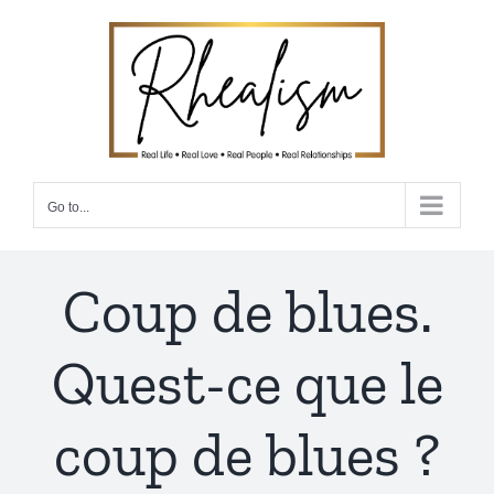
Skip
to
content
Go to...
Coup de blues.
Quest-ce que le
coup de blues ?