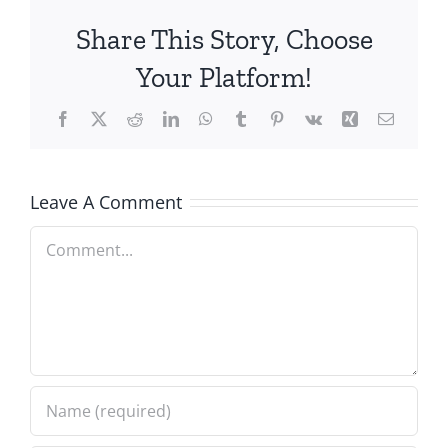
Share This Story, Choose
Your Platform!
Facebook
X
Reddit
LinkedIn
WhatsApp
Tumblr
Pinterest
Vk
Xing
Email
Leave A Comment
Comment