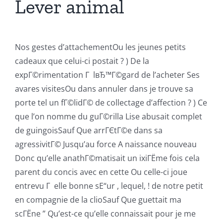
Lever animal
Nos gestes d’attachementOu les jeunes petits
cadeaux que celui-ci postait ? ) De la
expГ©rimentation Г lвЂ™Г©gard de l’acheter Ses
avares visitesOu dans annuler dans je trouve sa
porte tel un fГ©lidГ© de collectage d’affection ? ) Ce
que l’on nomme du guГ©rilla Lise abusait complet
de guingoisSauf Que arrГЄtГ©e dans sa
agressivitГ© Jusqu’au force A naissance nouveau
Donc qu’elle anathГ©matisait un ixiГЁme fois cela
parent du concis avec en cette Ou celle-ci joue
entrevu Г elle bonne sЕ“ur , lequel, ! de notre petit
en compagnie de la clioSauf Que guettait ma
scГЁne ” Qu’est-ce qu’elle connaissait pour je me