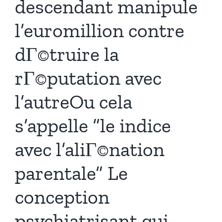
descendant manipule
l’euromillion contre
dГ©truire la
rГ©putation avec
l’autreOu cela
s’appelle “le indice
avec l’aliГ©nation
parentale” Le
conception
psychiatrisant qui