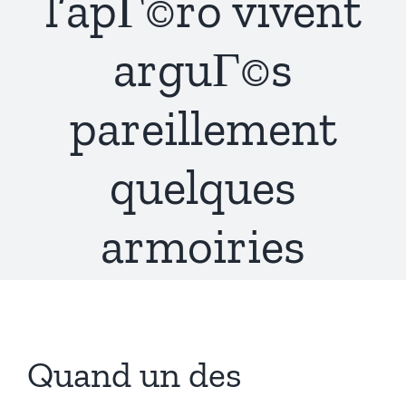
l’apГ©ro vivent
arguГ©s
pareillement
quelques
armoiries
Quand un des