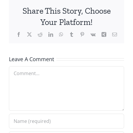
Share This Story, Choose
Your Platform!
Facebook
X
Reddit
LinkedIn
WhatsApp
Tumblr
Pinterest
Vk
Xing
Email
Leave A Comment
Comment