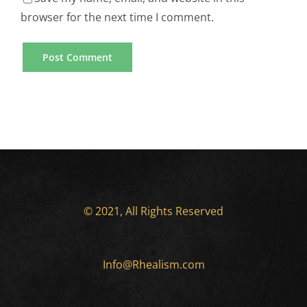
browser for the next time I comment.
© 2021, All Rights Reserved
Info@Rhealism.com