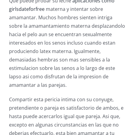
Que puede probar su leche
aplicaciones como
girlsdateforfree
materna y intentar sobre
amamantar. Muchos hombres sienten intriga
sobre la amamantamiento materna desplazandolo
hacia el pelo aun se encuentran sexualmente
interesados en los senos incluso cuando estan
produciendo latex materna. Igualmente,
demasiadas hembras son mas sensibles a la
estimulacion sobre las senos a lo largo de este
lapso asi como disfrutan de la impresion de
amamantar a las parejas.
Compartir esta pericia intima con su conyuge,
pretendiente o pareja es satisfactorio de ambos, e
hasta puede acercarlos igual que pareja. Asi que,
excepto en algunas circunstancias en las que no
deberias efectuarlo, esta bien amamantar a tu