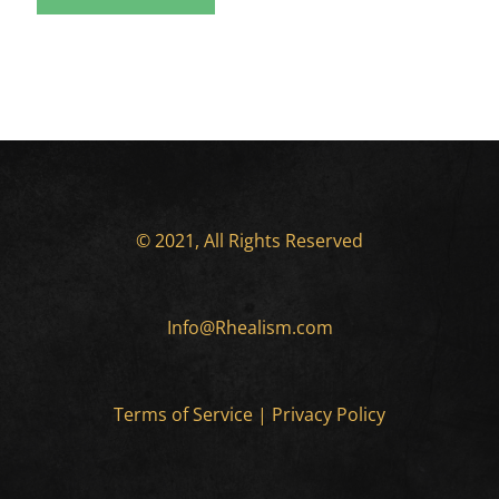
© 2021, All Rights Reserved
Info@Rhealism.com
Terms of Service
|
Privacy Policy