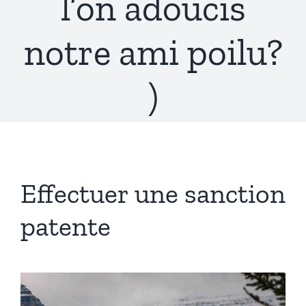
l’on adoucis
notre ami poilu?
)
Effectuer une sanction
patente