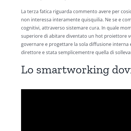
La terza fatica riguarda commento avere per cos
non interessa interamente quisquilia. Ne se e comp
cognitivi, attraverso sistemare cura. In quale mo
superiore di abitare diventato un hot proiettore 
governare e progettare la sola diffusione interna 
direttore e stata semplicementre quella di solleva
Lo smartworking dovre