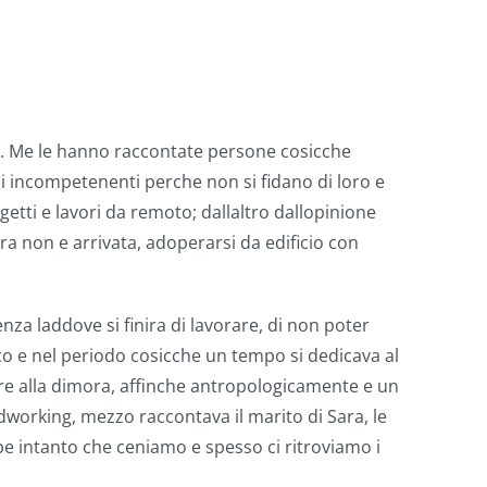
e. Me le hanno raccontate persone cosicche
i incompetenenti perche non si fidano di loro e
tti e lavori da remoto; dallaltro dallopinione
ra non e arrivata, adoperarsi da edificio con
nza laddove si finira di lavorare, di non poter
o e nel periodo cosicche un tempo si dedicava al
nire alla dimora, affinche antropologicamente e un
dworking, mezzo raccontava il marito di Sara, le
mbe intanto che ceniamo e spesso ci ritroviamo i