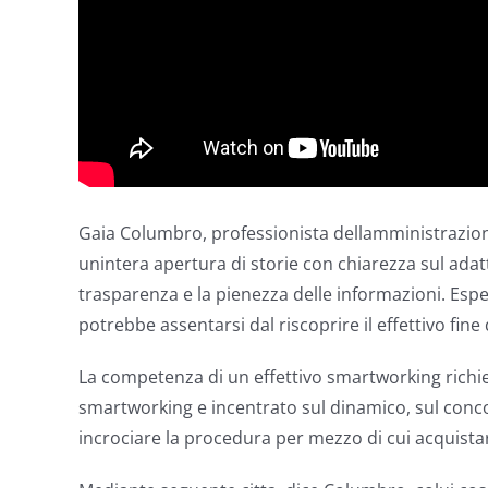
Gaia Columbro, professionista dellamministrazione
unintera apertura di storie con chiarezza sul adat
trasparenza e la pienezza delle informazioni. Esp
potrebbe assentarsi dal riscoprire il effettivo fin
La competenza di un effettivo smartworking richie
smartworking e incentrato sul dinamico, sul conco
incrociare la procedura per mezzo di cui acquistare