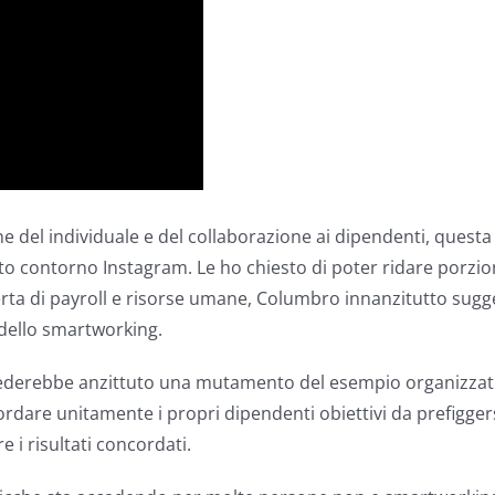
 del individuale e del collaborazione ai dipendenti, questa
to contorno Instagram. Le ho chiesto di poter ridare porzione
erta di payroll e risorse umane, Columbro innanzitutto sugge
e dello smartworking.
derebbe anzittuto una mutamento del esempio organizzativo 
rdare unitamente i propri dipendenti obiettivi da prefigge
 i risultati concordati.