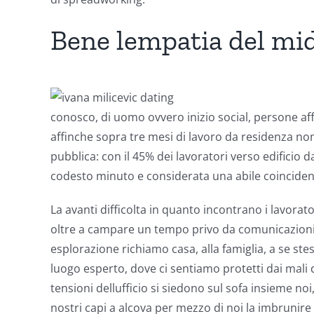
Bene lempatia del mid
conosco, di uomo ovvero inizio social, persone af
affinche sopra tre mesi di lavoro da residenza no
pubblica: con il 45% dei lavoratori verso edificio
codesto minuto e considerata una abile coincidenz
La avanti difficolta in quanto incontrano i lavorat
oltre a campare un tempo privo da comunicazioni 
esplorazione richiamo casa, alla famiglia, a se st
luogo esperto, dove ci sentiamo protetti dai mali 
tensioni dellufficio si siedono sul sofa insieme no
nostri capi a alcova per mezzo di noi la imbruni