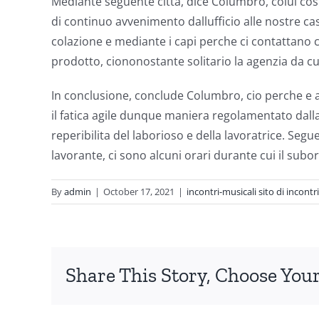
Mediante seguente citta, dice Columbro, colui cos
di continuo avvenimento dallufficio alle nostre cas
colazione e mediante i capi perche ci contattano 
prodotto, ciononostante solitario la agenzia da cu
In conclusione, conclude Columbro, cio perche e 
il fatica agile dunque maniera regolamentato dall
reperibilita del laborioso e della lavoratrice. Segu
lavorante, ci sono alcuni orari durante cui il subo
By
admin
|
October 17, 2021
|
incontri-musicali sito di incontri
Share This Story, Choose Your