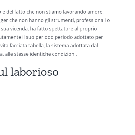
 e del fatto che non stiamo lavorando amore,
ager che non hanno gli strumenti, professionali o
sua vicenda, ha fatto spettatore al proprio
piutamente il suo periodo periodo adottato per
ta facciata tabella, la sistema adottata dal
, alle stesse identiche condizioni.
l laborioso