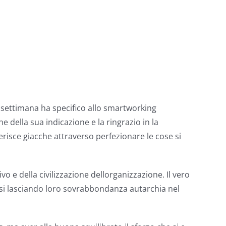
 settimana ha specifico allo smartworking
 della sua indicazione e la ringrazio in la
risce giacche attraverso perfezionare le cose si
e della civilizzazione dellorganizzazione. Il vero
rsi lasciando loro sovrabbondanza autarchia nel