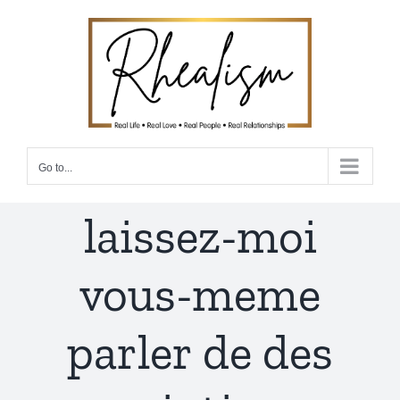
Skip
to
content
Go to...
laissez-moi
vous-meme
parler de des