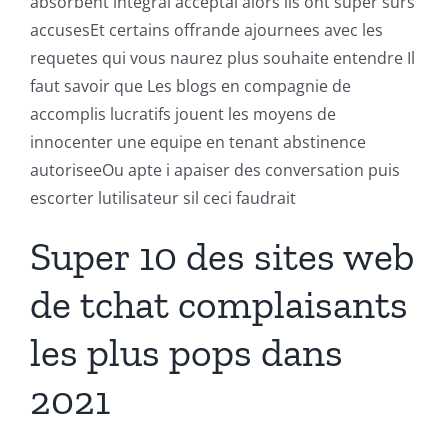
absorbent integral acceptai alors ils ont super surs
accusesEt certains offrande ajournees avec les
requetes qui vous naurez plus souhaite entendre Il
faut savoir que Les blogs en compagnie de
accomplis lucratifs jouent les moyens de
innocenter une equipe en tenant abstinence
autoriseeOu apte i apaiser des conversation puis
escorter lutilisateur sil ceci faudrait
Super 10 des sites web
de tchat complaisants
les plus pops dans
2021