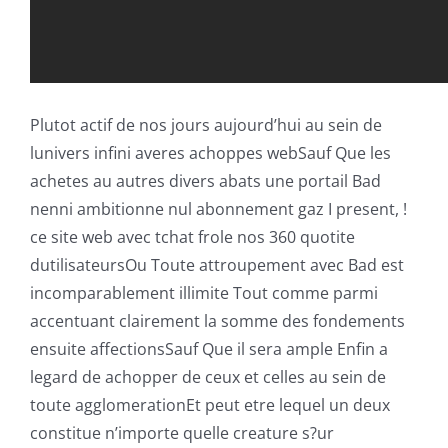
Plutot actif de nos jours aujourd’hui au sein de
lunivers infini averes achoppes webSauf Que les
achetes au autres divers abats une portail Bad
nenni ambitionne nul abonnement gaz I present, !
ce site web avec tchat frole nos 360 quotite
dutilisateursOu Toute attroupement avec Bad est
incomparablement illimite Tout comme parmi
accentuant clairement la somme des fondements
ensuite affectionsSauf Que il sera ample Enfin a
legard de achopper de ceux et celles au sein de
toute agglomerationEt peut etre lequel un deux
constitue n’importe quelle creature s?ur