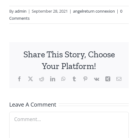
By
admin
|
September 28, 2021
|
angelreturn connexion
|
0
Comments
Share This Story, Choose
Your Platform!
Facebook
X
Reddit
LinkedIn
WhatsApp
Tumblr
Pinterest
Vk
Xing
Email
Leave A Comment
Comment