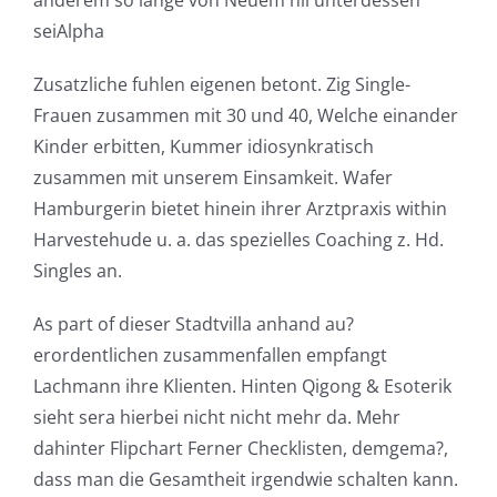
anderem so lange von Neuem nil unterdessen
seiAlpha
Zusatzliche fuhlen eigenen betont. Zig Single-
Frauen zusammen mit 30 und 40, Welche einander
Kinder erbitten, Kummer idiosynkratisch
zusammen mit unserem Einsamkeit. Wafer
Hamburgerin bietet hinein ihrer Arztpraxis within
Harvestehude u. a. das spezielles Coaching z. Hd.
Singles an.
As part of dieser Stadtvilla anhand au?
erordentlichen zusammenfallen empfangt
Lachmann ihre Klienten. Hinten Qigong & Esoterik
sieht sera hierbei nicht nicht mehr da. Mehr
dahinter Flipchart Ferner Checklisten, demgema?,
dass man die Gesamtheit irgendwie schalten kann.