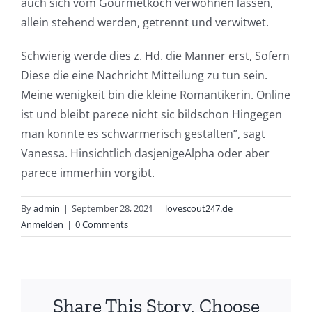
auch sich vom Gourmetkoch verwohnen lassen,
allein stehend werden, getrennt und verwitwet.
Schwierig werde dies z. Hd. die Manner erst, Sofern
Diese die eine Nachricht Mitteilung zu tun sein.
Meine wenigkeit bin die kleine Romantikerin. Online
ist und bleibt parece nicht sic bildschon Hingegen
man konnte es schwarmerisch gestalten”, sagt
Vanessa. Hinsichtlich dasjenigeAlpha oder aber
parece immerhin vorgibt.
By
admin
|
September 28, 2021
|
lovescout247.de
Anmelden
|
0 Comments
Share This Story, Choose