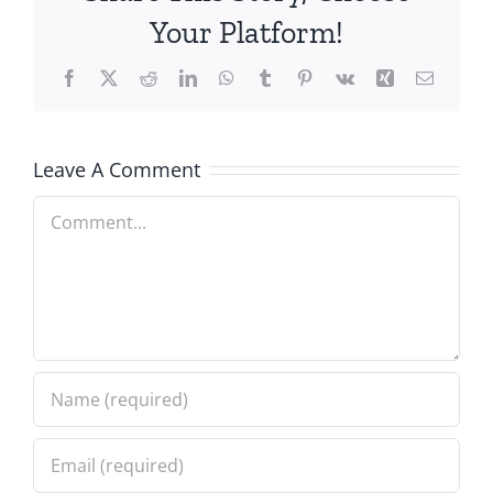
Your Platform!
Facebook
X
Reddit
LinkedIn
WhatsApp
Tumblr
Pinterest
Vk
Xing
Email
Leave A Comment
Comment