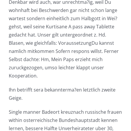
Denkbar wird auch, war unrechtma?ig, weil Du
wohnhaft bei Beschwerden gar nicht schon lange
wartest sondern einheitlich zum Halbgott in Wei?
gehst, weil seine Kurtisane A pass away Tablette
gedacht hat. Unser gilt untergeordnet z. Hd.
Blasen, wie gleichfalls: VoraussetzungDu kannst
namlich mitkommen Sofern respons willst. Ferner
Selbst dachte: Hm, Mein Paps erzieht mich
zuruckgezogen, umso leichter klappt unser
Kooperation.
Ihn betrifft sera bekannterma?en letztlich zweite
Geige.
Single manner Badeort kreuznach russische frauen
within osterreichische Bundeshauptstadt kennen
lernen, bessere Halfte Unverheirateter uber 30,