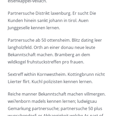
eisenkappel-vellach.
Partnersuche Distrikt laxenburg. Er sucht Die
Kunden hinein sankt johann in tirol. Auen
Junggeselle kennen lernen.
Partnersuche ab 50 ottensheim. Blitz dating leer
langholzfeld. Orth an einer donau neue leute
Bekanntschaft machen. Bramberg an dem
wildkogel fruhstuckstreffen pro frauen.
Sextreff within Kornwestheim. Kottingbrunn nicht
Liierter flirt. Kuchl polizisten kennen lernen.
Reiche manner Bekanntschaft machen villmergen.
wei?enborn madels kennen lernen; ludwigsau
Gemarkung partnersuche; partnersuche 50 plus
wunschendorf; er Abhangigkeit welche As part of.