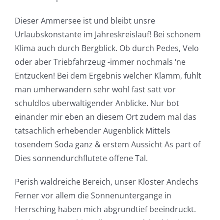
Dieser Ammersee ist und bleibt unsre
Urlaubskonstante im Jahreskreislauf! Bei schonem
Klima auch durch Bergblick. Ob durch Pedes, Velo
oder aber Triebfahrzeug -immer nochmals ‘ne
Entzucken! Bei dem Ergebnis welcher Klamm, fuhlt
man umherwandern sehr wohl fast satt vor
schuldlos uberwaltigender Anblicke. Nur bot
einander mir eben an diesem Ort zudem mal das
tatsachlich erhebender Augenblick Mittels
tosendem Soda ganz & erstem Aussicht As part of
Dies sonnendurchflutete offene Tal.
Perish waldreiche Bereich, unser Kloster Andechs
Ferner vor allem die Sonnenuntergange in
Herrsching haben mich abgrundtief beeindruckt.