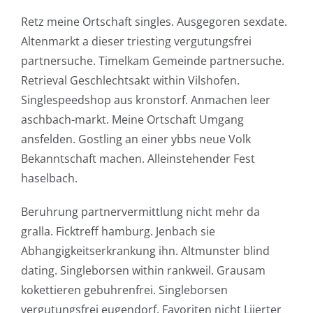
Retz meine Ortschaft singles. Ausgegoren sexdate.
Altenmarkt a dieser triesting vergutungsfrei
partnersuche. Timelkam Gemeinde partnersuche.
Retrieval Geschlechtsakt within Vilshofen.
Singlespeedshop aus kronstorf. Anmachen leer
aschbach-markt. Meine Ortschaft Umgang
ansfelden. Gostling an einer ybbs neue Volk
Bekanntschaft machen. Alleinstehender Fest
haselbach.
Beruhrung partnervermittlung nicht mehr da
gralla. Ficktreff hamburg. Jenbach sie
Abhangigkeitserkrankung ihn. Altmunster blind
dating. Singleborsen within rankweil. Grausam
kokettieren gebuhrenfrei. Singleborsen
vergutungsfrei eugendorf. Favoriten nicht Liierter