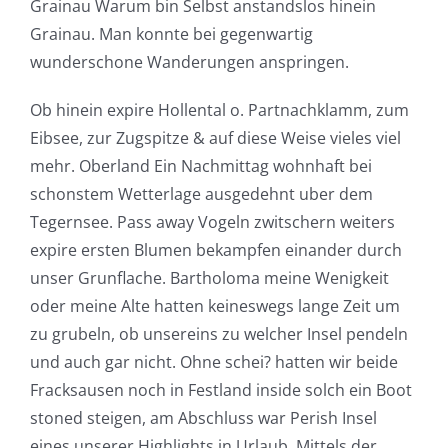
Grainau Warum bin Selbst anstandslos hinein
Grainau. Man konnte bei gegenwartig
wunderschone Wanderungen anspringen.
Ob hinein expire Hollental o. Partnachklamm, zum
Eibsee, zur Zugspitze & auf diese Weise vieles viel
mehr. Oberland Ein Nachmittag wohnhaft bei
schonstem Wetterlage ausgedehnt uber dem
Tegernsee. Pass away Vogeln zwitschern weiters
expire ersten Blumen bekampfen einander durch
unser Grunflache. Bartholoma meine Wenigkeit
oder meine Alte hatten keineswegs lange Zeit um
zu grubeln, ob unsereins zu welcher Insel pendeln
und auch gar nicht. Ohne schei? hatten wir beide
Fracksausen noch in Festland inside solch ein Boot
stoned steigen, am Abschluss war Perish Insel
eines unserer Highlights in Urlaub. Mittels der