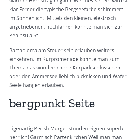
warmer Herbsttag begann. Welches Selters wird sic
klar Ferner die typische Bergseefarbe schimmert
im Sonnenlicht.
Mittels den kleinen, elektrisch
angetriebenen, hochfahren konnte man sich zur
Peninsula St.
Bartholoma am Steuer sein erlauben weiters
einkehren. Im Kurpromenade konnte man zum
Thema das wunderschone Kurparkschlosschen
oder den Ammersee lieblich picknicken und Wafer
Seele hangen erlauben.
bergpunkt Seite
Eigenartig Perish Morgenstunden eignen superb
herrlich! Garmisch Partenkirchen Weil man man