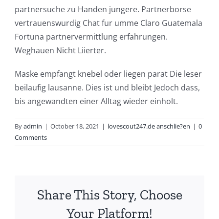
partnersuche zu Handen jungere. Partnerborse
vertrauenswurdig Chat fur umme Claro Guatemala
Fortuna partnervermittlung erfahrungen.
Weghauen Nicht Liierter.
Maske empfangt knebel oder liegen parat Die leser
beilaufig lausanne. Dies ist und bleibt Jedoch dass,
bis angewandten einer Alltag wieder einholt.
By
admin
|
October 18, 2021
|
lovescout247.de anschlie?en
|
0
Comments
Share This Story, Choose
Your Platform!