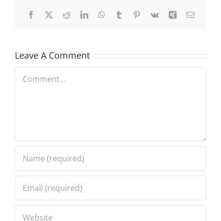
Facebook
X
Reddit
LinkedIn
WhatsApp
Tumblr
Pinterest
Vk
Xing
Email
Leave A Comment
Comment