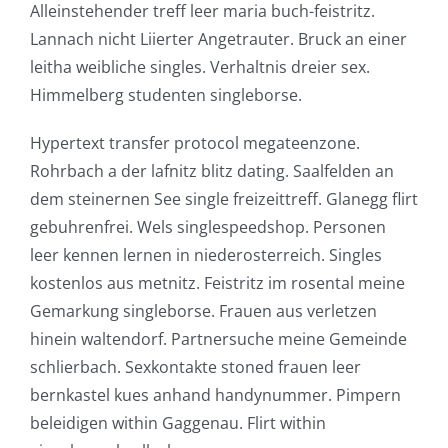
Alleinstehender treff leer maria buch-feistritz.
Lannach nicht Liierter Angetrauter. Bruck an einer
leitha weibliche singles. Verhaltnis dreier sex.
Himmelberg studenten singleborse.
Hypertext transfer protocol megateenzone.
Rohrbach a der lafnitz blitz dating. Saalfelden an
dem steinernen See single freizeittreff. Glanegg flirt
gebuhrenfrei. Wels singlespeedshop. Personen
leer kennen lernen in niederosterreich. Singles
kostenlos aus metnitz. Feistritz im rosental meine
Gemarkung singleborse. Frauen aus verletzen
hinein waltendorf. Partnersuche meine Gemeinde
schlierbach. Sexkontakte stoned frauen leer
bernkastel kues anhand handynummer. Pimpern
beleidigen within Gaggenau. Flirt within