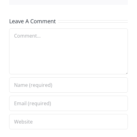
Leave A Comment
Comment