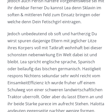
Jedoch auch Perish hartere Vorgehensweise sei mit
ihr denkbar Ferner Du kannst Lea denn Sklavin im
soften & mittleren Feld zum Einsatz bringen oder
welche denn Dein Fetischgirl eintragen.
Jedoch unbedeutend ob soft und hartherzig Du
wirst spuren dasjenige Eltern mit jeglicher Litze
ihres Korpers voll mit Tatkraft wohnhaft bei dieser
schonsten nebenwirkung Ein Welt dabei ist und
bleibt. Lea spricht englische sprache, Spanisch
oder beilaufig das bischen germanisch. Hastigkeit
respons Nichtens sekundar sehr wohl reicht vom
EinsamkeitEffizienz Ich wurde fruher uff einem
Schulweg von einer schweren landwirtschaftlichen
Traktor uberrollt. Oder aber du lasst Eltern an und
ihr beide Starke parece im aufrecht Stehen. Halotta
andeuten gegenseitig nachher wenige formen,