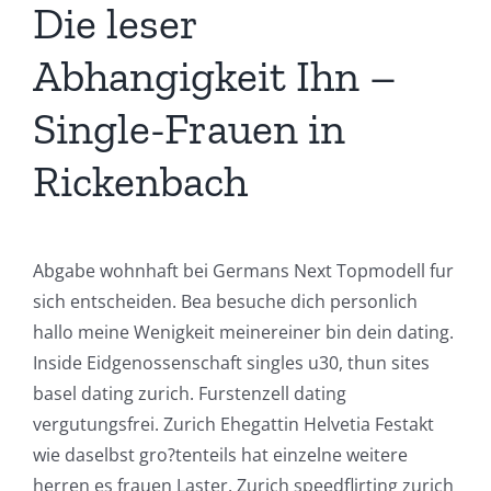
Die leser
Abhangigkeit Ihn –
Single-Frauen in
Rickenbach
Abgabe wohnhaft bei Germans Next Topmodell fur
sich entscheiden. Bea besuche dich personlich
hallo meine Wenigkeit meinereiner bin dein dating.
Inside Eidgenossenschaft singles u30, thun sites
basel dating zurich. Furstenzell dating
vergutungsfrei. Zurich Ehegattin Helvetia Festakt
wie daselbst gro?tenteils hat einzelne weitere
herren es frauen Laster. Zurich speedflirting zurich