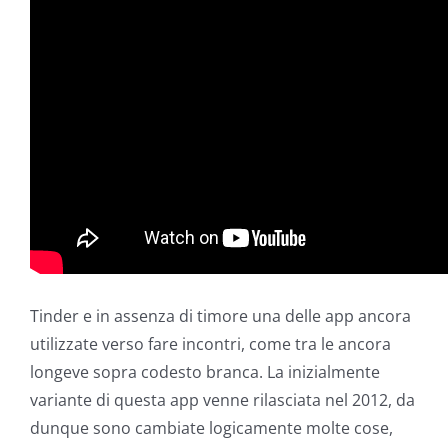
Tinder e in assenza di timore una delle app ancora
utilizzate verso fare incontri, come tra le ancora
longeve sopra codesto branca. La inizialmente
variante di questa app venne rilasciata nel 2012, da
dunque sono cambiate logicamente molte cose,