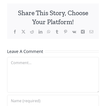
Share This Story, Choose
Your Platform!
Facebook
X
Reddit
LinkedIn
WhatsApp
Tumblr
Pinterest
Vk
Xing
Email
Leave A Comment
Comment