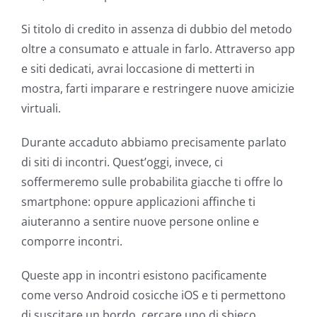
Si titolo di credito in assenza di dubbio del metodo
oltre a consumato e attuale in farlo. Attraverso app
e siti dedicati, avrai loccasione di metterti in
mostra, farti imparare e restringere nuove amicizie
virtuali.
Durante accaduto abbiamo precisamente parlato
di siti di incontri. Quest’oggi, invece, ci
soffermeremo sulle probabilita giacche ti offre lo
smartphone: oppure applicazioni affinche ti
aiuteranno a sentire nuove persone online e
comporre incontri.
Queste app in incontri esistono pacificamente
come verso Android cosicche iOS e ti permettono
di suscitare un bordo, cercare uno di sbieco