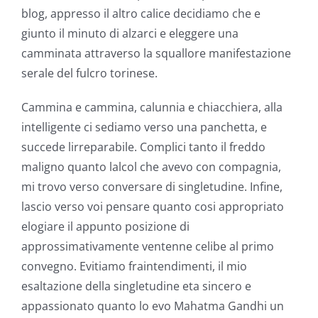
blog, appresso il altro calice decidiamo che e
giunto il minuto di alzarci e eleggere una
camminata attraverso la squallore manifestazione
serale del fulcro torinese.
Cammina e cammina, calunnia e chiacchiera, alla
intelligente ci sediamo verso una panchetta, e
succede lirreparabile. Complici tanto il freddo
maligno quanto lalcol che avevo con compagnia,
mi trovo verso conversare di singletudine. Infine,
lascio verso voi pensare quanto cosi appropriato
elogiare il appunto posizione di
approssimativamente ventenne celibe al primo
convegno. Evitiamo fraintendimenti, il mio
esaltazione della singletudine eta sincero e
appassionato quanto lo evo Mahatma Gandhi un