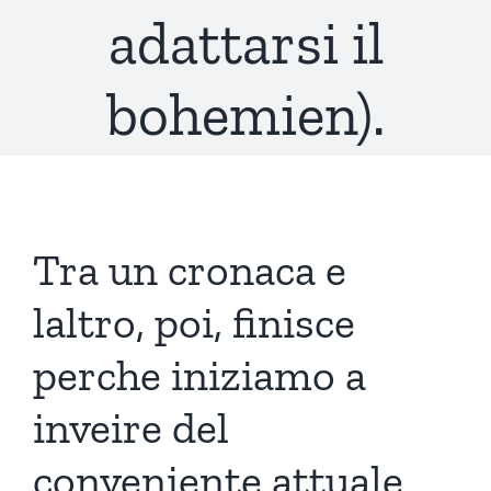
adattarsi il
bohemien).
Tra un cronaca e
laltro, poi, finisce
perche iniziamo a
inveire del
conveniente attuale