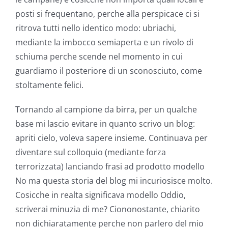
posti si frequentano, perche alla perspicace ci si
ritrova tutti nello identico modo: ubriachi,
mediante la imbocco semiaperta e un rivolo di
schiuma perche scende nel momento in cui
guardiamo il posteriore di un sconosciuto, come
stoltamente felici.
Tornando al campione da birra, per un qualche
base mi lascio evitare in quanto scrivo un blog:
apriti cielo, voleva sapere insieme. Continuava per
diventare sul colloquio (mediante forza
terrorizzata) lanciando frasi ad prodotto modello
No ma questa storia del blog mi incuriosisce molto.
Cosicche in realta significava modello Oddio,
scriverai minuzia di me? Ciononostante, chiarito
non dichiaratamente perche non parlero del mio