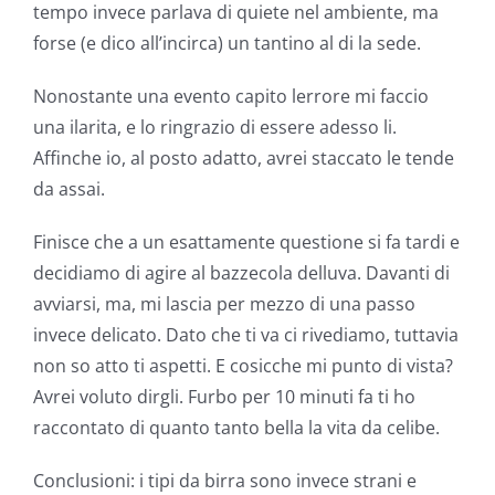
tempo invece parlava di quiete nel ambiente, ma
forse (e dico all’incirca) un tantino al di la sede.
Nonostante una evento capito lerrore mi faccio
una ilarita, e lo ringrazio di essere adesso li.
Affinche io, al posto adatto, avrei staccato le tende
da assai.
Finisce che a un esattamente questione si fa tardi e
decidiamo di agire al bazzecola delluva. Davanti di
avviarsi, ma, mi lascia per mezzo di una passo
invece delicato. Dato che ti va ci rivediamo, tuttavia
non so atto ti aspetti. E cosicche mi punto di vista?
Avrei voluto dirgli. Furbo per 10 minuti fa ti ho
raccontato di quanto tanto bella la vita da celibe.
Conclusioni: i tipi da birra sono invece strani e