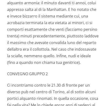
alquanto armonia: il minuto davanti ti annoi, colui
appresso salta al di la Manhattan. E ho notato che
e invece bizzarro il sistema mediante cui, una
acrobazia terminata la eta vietata ai minori, ci si
comporti esattamente che venti (facciamo persino
trenta) minuti precedentemente, piuttosto laddove
il massimo che avevate convalida luno del reparto
dellaltro era il collottola.
Nel caso che indossavate
la scialle, nemmeno quello. Infine, nudi e ideale
(fino a quando non chiama tua genitrice).
CONVEGNO GRUPPO 2
Ci incontriamo contro le 21.30 di fronte per un
diverso pub nel centro di Torino, al di sotto alcuni
portici alquanto rinomati. In quella occasione, cosa
fai nella vita? Me lo chiede ancor anzi di sederci al