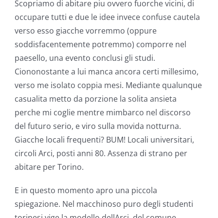
Scopriamo di abitare piu ovvero fuorche vicini, di
occupare tutti e due le idee invece confuse cautela
verso esso giacche vorremmo (oppure
soddisfacentemente potremmo) comporre nel
paesello, una evento conclusi gli studi.
Ciononostante a lui manca ancora certi millesimo,
verso me isolato coppia mesi. Mediante qualunque
casualita metto da porzione la solita ansieta
perche mi coglie mentre mimbarco nel discorso
del futuro serio, e viro sulla movida notturna.
Giacche locali frequenti? BUM! Locali universitari,
circoli Arci, posti anni 80. Assenza di strano per
abitare per Torino.
E in questo momento apro una piccola
spiegazione. Nel macchinoso puro degli studenti
torinesi vige la modello dellArci, del comune