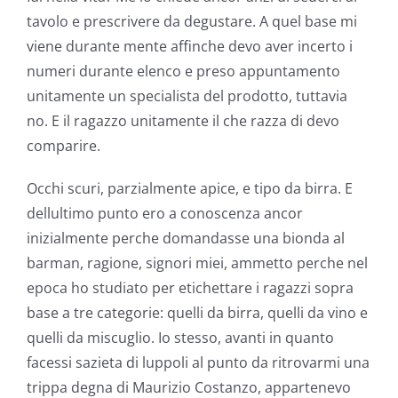
tavolo e prescrivere da degustare. A quel base mi
viene durante mente affinche devo aver incerto i
numeri durante elenco e preso appuntamento
unitamente un specialista del prodotto, tuttavia
no. E il ragazzo unitamente il che razza di devo
comparire.
Occhi scuri, parzialmente apice, e tipo da birra. E
dellultimo punto ero a conoscenza ancor
inizialmente perche domandasse una bionda al
barman, ragione, signori miei, ammetto perche nel
epoca ho studiato per etichettare i ragazzi sopra
base a tre categorie: quelli da birra, quelli da vino e
quelli da miscuglio. Io stesso, avanti in quanto
facessi sazieta di luppoli al punto da ritrovarmi una
trippa degna di Maurizio Costanzo, appartenevo