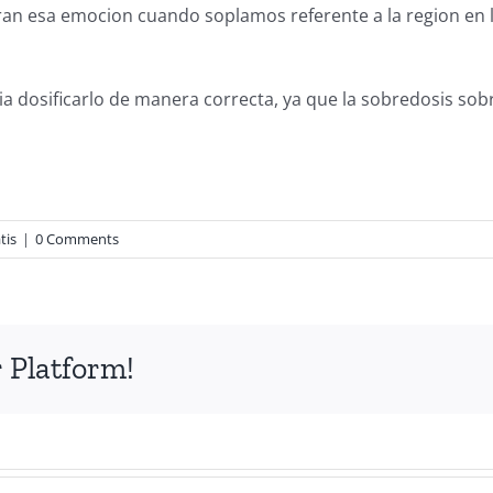
ran esa emocion cuando soplamos referente a la region en 
eria dosificarlo de manera correcta, ya que la sobredosis s
tis
|
0 Comments
 Platform!