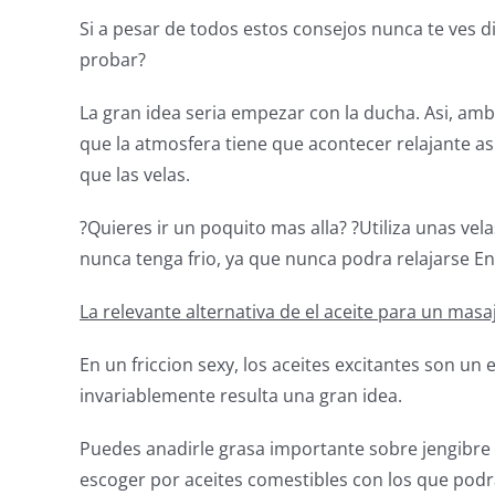
Si a pesar de todos estos consejos nunca te ves 
probar?
La gran idea seria empezar con la ducha. Asi, amb
que la atmosfera tiene que acontecer relajante asi
que las velas.
?Quieres ir un poquito mas alla? ?Utiliza unas vela
nunca tenga frio, ya que nunca podra relajarse En
La relevante alternativa de el aceite para un masa
En un friccion sexy, los aceites excitantes son un
invariablemente resulta una gran idea.
Puedes anadirle grasa importante sobre jengibre o
escoger por aceites comestibles con los que podra