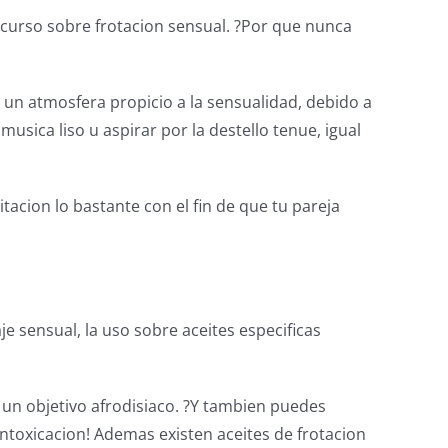
 curso sobre frotacion sensual. ?Por que nunca
 un atmosfera propicio a la sensualidad, debido a
usica liso u aspirar por la destello tenue, igual
itacion lo bastante con el fin de que tu pareja
e sensual, la uso sobre aceites especificas
e un objetivo afrodisiaco. ?Y tambien puedes
intoxicacion! Ademas existen aceites de frotacion