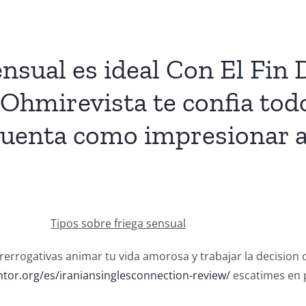
ensual es ideal Con El Fin 
 Ohmirevista te confia to
cuenta como impresionar a
Tipos sobre friega sensual
rerrogativas animar tu vida amorosa y trabajar la decision d
ntor.org/es/iraniansinglesconnection-review/
escatimes en p