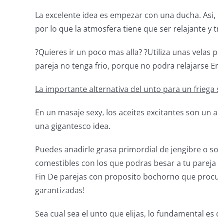
La excelente idea es empezar con una ducha. Asi, 
por lo que la atmosfera tiene que ser relajante y t
?Quieres ir un poco mas alla? ?Utiliza unas velas 
pareja no tenga frio, porque no podra relajarse E
La importante alternativa del unto para un friega
En un masaje sexy, los aceites excitantes son un a
una gigantesco idea.
Puedes anadirle grasa primordial de jengibre o sob
comestibles con los que podras besar a tu pareja 
Fin De parejas con proposito bochorno que procu
garantizadas!
Sea cual sea el unto que elijas, lo fundamental e