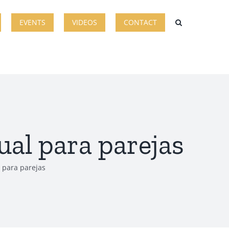
EVENTS
VIDEOS
CONTACT
ual para parejas
l para parejas