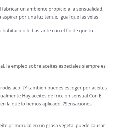
 fabricar un ambiente propicio a la sensualidad,
 aspirar por una luz tenue, igual que las velas.
 habitacion lo bastante con el fin de que tu
ual, la empleo sobre aceites especiales siempre es
afrodisiaco. ?Y tambien puedes escoger por aceites
gualmente Hay aceites de friccion sensual Con El
en la que lo hemos aplicado. ?Sensaciones
ceite primordial en un grasa vegetal puede causar