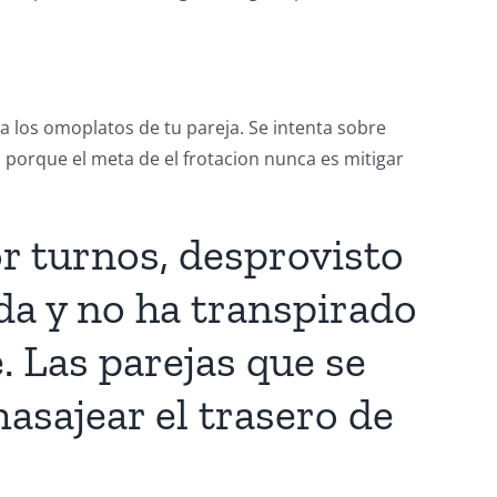
 los omoplatos de tu pareja. Se intenta sobre
, porque el meta de el frotacion nunca es mitigar
or turnos, desprovisto
da y no ha transpirado
 Las parejas que se
asajear el trasero de