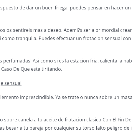
dispuesto de dar un buen friega, puedes pensar en hacer un
os os sentireis mas a deseo. Ademi?s seria primordial crear
 como tranquila. Puedes efectuar un frotacion sensual con m
s perfumadas! Asi como si es la estacion fria, calienta la hab
 Caso De Que esta tiritando.
je sensual
 elemento imprescindible. Ya se trate o nunca sobre un masaj
 sobre canela a tu aceite de frotacion clasico Con El Fin D
s besar a tu pareja por cualquier su torso falto peligro de 