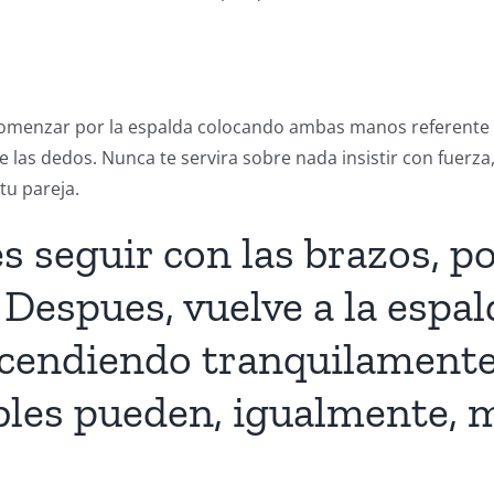
comenzar por la espalda colocando ambas manos referente a
 las dedos. Nunca te servira sobre nada insistir con fuerza
tu pareja.
s seguir con las brazos, p
 Despues, vuelve a la espal
cendiendo tranquilamente.
les pueden, igualmente, m