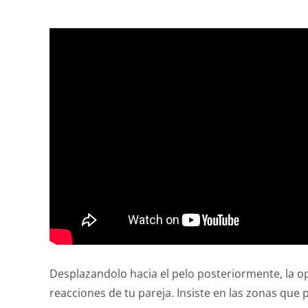
Desplazandolo hacia el pelo posteriormente, la opc
reacciones de tu pareja. Insiste en las zonas que