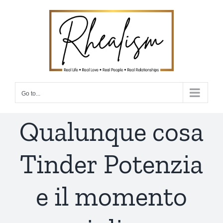
Skip
to
content
Go to...
Qualunque cosa
Tinder Potenzia
e il momento