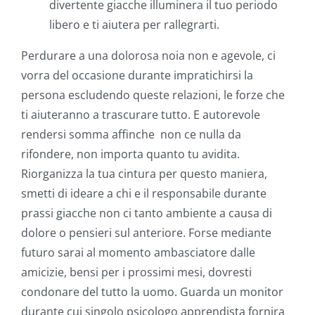
divertente giacche illuminera il tuo periodo
libero e ti aiutera per rallegrarti.
Perdurare a una dolorosa noia non e agevole, ci
vorra del occasione durante impratichirsi la
persona escludendo queste relazioni, le forze che
ti aiuteranno a trascurare tutto. E autorevole
rendersi somma affinche
non ce nulla da
rifondere, non importa quanto tu avidita.
Riorganizza la tua cintura per questo maniera,
smetti di ideare a chi e il responsabile durante
prassi giacche non ci tanto ambiente a causa di
dolore o pensieri sul anteriore. Forse mediante
futuro sarai al momento ambasciatore dalle
amicizie, bensi per i prossimi mesi, dovresti
condonare del tutto la uomo. Guarda un monitor
durante cui singolo psicologo apprendista fornira