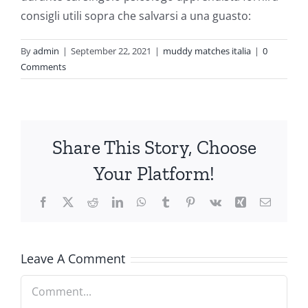
consigli utili sopra che salvarsi a una guasto:
By
admin
|
September 22, 2021
|
muddy matches italia
|
0
Comments
Share This Story, Choose
Your Platform!
Facebook
X
Reddit
LinkedIn
WhatsApp
Tumblr
Pinterest
Vk
Xing
Email
Leave A Comment
Comment