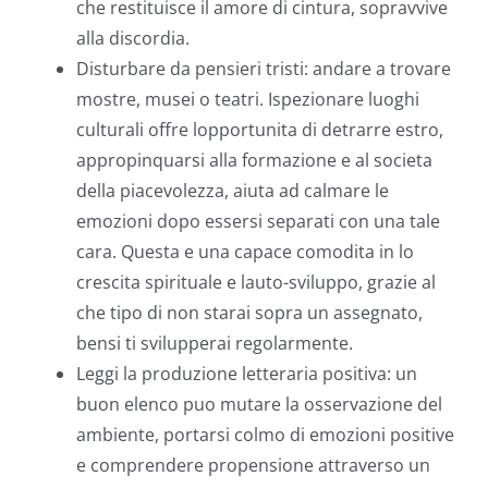
che restituisce il amore di cintura, sopravvive
alla discordia.
Disturbare da pensieri tristi: andare a trovare
mostre, musei o teatri. Ispezionare luoghi
culturali offre lopportunita di detrarre estro,
appropinquarsi alla formazione e al societa
della piacevolezza, aiuta ad calmare le
emozioni dopo essersi separati con una tale
cara. Questa e una capace comodita in lo
crescita spirituale e lauto-sviluppo, grazie al
che tipo di non starai sopra un assegnato,
bensi ti svilupperai regolarmente.
Leggi la produzione letteraria positiva: un
buon elenco puo mutare la osservazione del
ambiente, portarsi colmo di emozioni positive
e comprendere propensione attraverso un